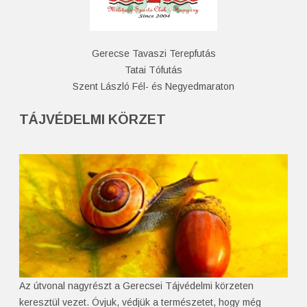
Gerecse Tavaszi Terepfutás
Tatai Tófutás
Szent László Fél- és Negyedmaraton
TÁJVÉDELMI KÖRZET
Az útvonal nagyrészt a Gerecsei Tájvédelmi körzeten
keresztül vezet. Óvjuk, védjük a természetet, hogy még