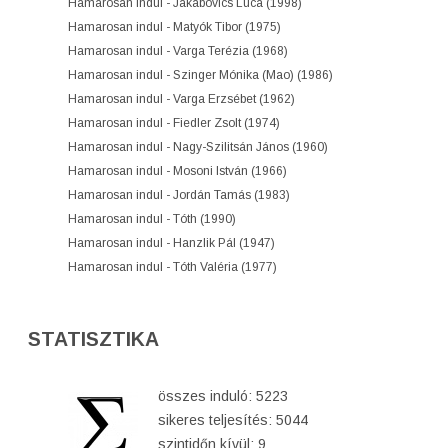
Hamarosan indul - Jakabovics Luca (1998)
Hamarosan indul - Matyók Tibor (1975)
Hamarosan indul - Varga Terézia (1968)
Hamarosan indul - Szinger Mónika (Mao) (1986)
Hamarosan indul - Varga Erzsébet (1962)
Hamarosan indul - Fiedler Zsolt (1974)
Hamarosan indul - Nagy-Szilitsán János (1960)
Hamarosan indul - Mosoni István (1966)
Hamarosan indul - Jordán Tamás (1983)
Hamarosan indul - Tóth (1990)
Hamarosan indul - Hanzlik Pál (1947)
Hamarosan indul - Tóth Valéria (1977)
STATISZTIKA
összes induló: 5223
sikeres teljesítés: 5044
szintidőn kívül: 9