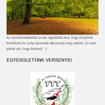
Az útvonal kialakítás során ügyeltünk arra, hogy jól jelzett,
követhető és szép útvonalat alkossunk meg nektek. Ez nem
jelenti azt, hogy könnyű! :-)
EGYESÜLETÜNK VERSENYEI