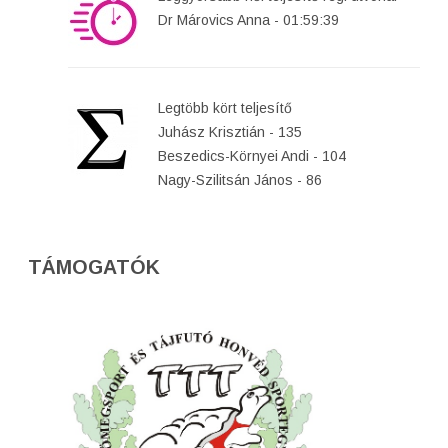
Dr Márovics Anna - 01:59:39
Legtöbb kört teljesítő
Juhász Krisztián - 135
Beszedics-Környei Andi - 104
Nagy-Szilitsán János - 86
TÁMOGATÓK