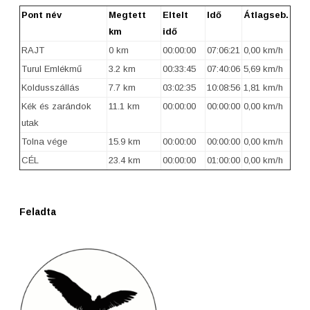
Pont név
Megtett
Eltelt
Idő
Átlagseb.
km
idő
RAJT
0 km
00:00:00
07:06:21
0,00 km/h
Turul Emlékmű
3.2 km
00:33:45
07:40:06
5,69 km/h
Koldusszállás
7.7 km
03:02:35
10:08:56
1,81 km/h
Kék és zarándok
11.1 km
00:00:00
00:00:00
0,00 km/h
utak
Tolna vége
15.9 km
00:00:00
00:00:00
0,00 km/h
CÉL
23.4 km
00:00:00
01:00:00
0,00 km/h
Feladta