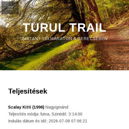
TURUL TRAIL
INSTANT FÉLMARATON A GERECSÉBEN
Teljesítések
Szalay Kitti (1996)
Nagyigmánd
Teljesítés módja: futva, Szintidő: 3:14:00
Indulás dátum és idő: 2026-07-08 07:06:21