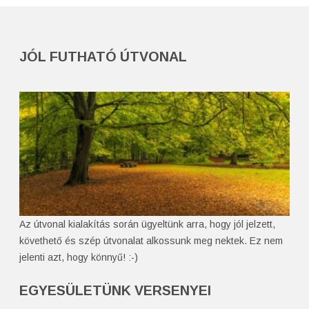
JÓL FUTHATÓ ÚTVONAL
Az útvonal kialakítás során ügyeltünk arra, hogy jól jelzett,
követhető és szép útvonalat alkossunk meg nektek. Ez nem
jelenti azt, hogy könnyű! :-)
EGYESÜLETÜNK VERSENYEI