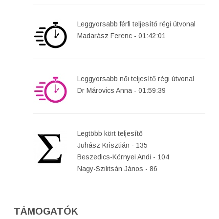
Leggyorsabb férfi teljesítő régi útvonal
Madarász Ferenc - 01:42:01
Leggyorsabb női teljesítő régi útvonal
Dr Márovics Anna - 01:59:39
Legtöbb kört teljesítő
Juhász Krisztián - 135
Beszedics-Környei Andi - 104
Nagy-Szilitsán János - 86
TÁMOGATÓK