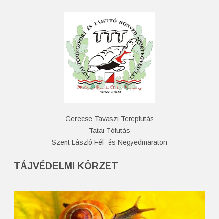
Gerecse Tavaszi Terepfutás
Tatai Tófutás
Szent László Fél- és Negyedmaraton
TÁJVÉDELMI KÖRZET