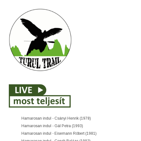
Hamarosan indul - Csányi Henrik (1978)
Hamarosan indul - Gál Petra (1993)
Hamarosan indul - Eisemann Róbert (1981)
Hamarosan indul - Cervik Balázs (1992)