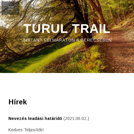
TURUL TRAIL
INSTANT FÉLMARATON A GERECSÉBEN
Hírek
Nevezés leadási határidő
(2021.06.02.)
Kedves Teljesítők!