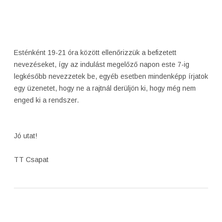
Esténként 19-21 óra között ellenőrizzük a befizetett
nevezéseket, így az indulást megelőző napon este 7-ig
legkésőbb nevezzetek be, egyéb esetben mindenképp írjatok
egy üzenetet, hogy ne a rajtnál derüljön ki, hogy még nem
enged ki a rendszer.
Jó utat!
TT Csapat