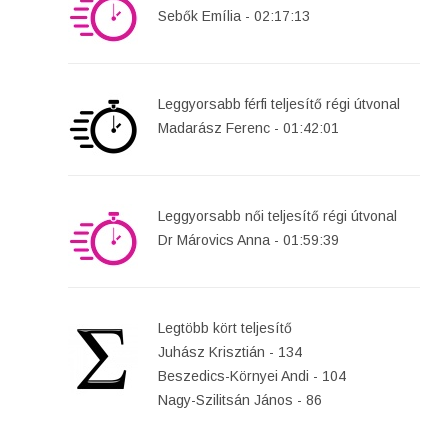
Sebők Emília - 02:17:13
Leggyorsabb férfi teljesítő régi útvonal
Madarász Ferenc - 01:42:01
Leggyorsabb női teljesítő régi útvonal
Dr Márovics Anna - 01:59:39
Legtöbb kört teljesítő
Juhász Krisztián - 134
Beszedics-Környei Andi - 104
Nagy-Szilitsán János - 86