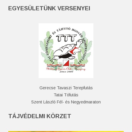
EGYESÜLETÜNK VERSENYEI
Gerecse Tavaszi Terepfutás
Tatai Tófutás
Szent László Fél- és Negyedmaraton
TÁJVÉDELMI KÖRZET