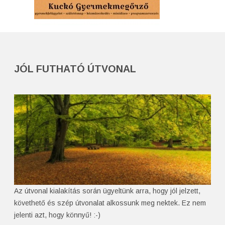
JÓL FUTHATÓ ÚTVONAL
Az útvonal kialakítás során ügyeltünk arra, hogy jól jelzett,
követhető és szép útvonalat alkossunk meg nektek. Ez nem
jelenti azt, hogy könnyű! :-)