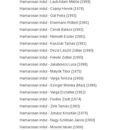
Hamarosan indul - Laub Adam Miklós (1989)
Hamarosan indul - Csányi Henrik (1978)
Hamarosan indul - Gál Petra (1993)
Hamarosan indul - Eisemann Róbert (1981)
Hamarosan indul - Cervik Balázs (1992)
Hamarosan indul - Németh Eszter (1981)
Hamarosan indul - Kasznár Tamás (1981)
Hamarosan indul - Dézsi László Zoltán (1980)
Hamarosan indul - Fekete Zoltán (1990)
Hamarosan indul - Jakabovics Luca (1998)
Hamarosan indul - Matyók Tibor (1975)
Hamarosan indul - Varga Terézia (1968)
Hamarosan indul - Szinger Mónika (Mao) (1986)
Hamarosan indul - Varga Erzsébet (1962)
Hamarosan indul - Fiedler Zsolt (1974)
Hamarosan indul - Zink Tamás (1983)
Hamarosan indul - Juhász Krisztián (1979)
Hamarosan indul - Nagy-Szilitsán János (1960)
Hamarosan indul - Mosoni István (1966)