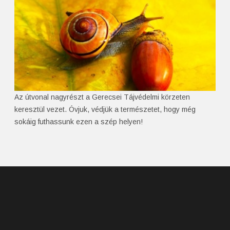
Az útvonal nagyrészt a Gerecsei Tájvédelmi körzeten
keresztül vezet. Óvjuk, védjük a természetet, hogy még
sokáig futhassunk ezen a szép helyen!