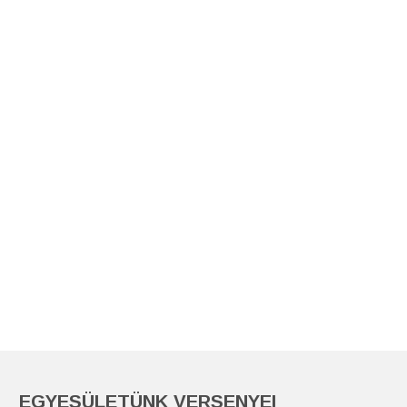
EGYESÜLETÜNK VERSENYEI