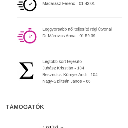
Madarász Ferenc - 01:42:01
Leggyorsabb női teljesítő régi útvonal
Dr Márovics Anna - 01:59:39
Legtöbb kört teljesítő
Juhász Krisztián - 134
Beszedics-Környei Andi - 104
Nagy-Szilitsán János - 86
TÁMOGATÓK