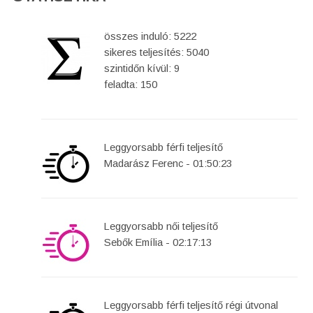
összes induló: 5222
sikeres teljesítés: 5040
szintidőn kívül: 9
feladta: 150
Leggyorsabb férfi teljesítő
Madarász Ferenc - 01:50:23
Leggyorsabb női teljesítő
Sebők Emília - 02:17:13
Leggyorsabb férfi teljesítő régi útvonal