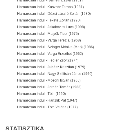
Hamarosan indul - Németh Eszter (1981)
Hamarosan indul - Kasznár Tamás (1981)
Hamarosan indul - Dézsi László Zoltán (1980)
Hamarosan indul - Fekete Zoltán (1990)
Hamarosan indul - Jakabovics Luca (1998)
Hamarosan indul - Matyók Tibor (1975)
Hamarosan indul - Varga Terézia (1968)
Hamarosan indul - Szinger Mónika (Mao) (1986)
Hamarosan indul - Varga Erzsébet (1962)
Hamarosan indul - Fiedler Zsolt (1974)
Hamarosan indul - Juhász Krisztián (1979)
Hamarosan indul - Nagy-Szilitsán János (1960)
Hamarosan indul - Mosoni István (1966)
Hamarosan indul - Jordán Tamás (1983)
Hamarosan indul - Tóth (1990)
Hamarosan indul - Hanzlik Pál (1947)
Hamarosan indul - Tóth Valéria (1977)
STATISZTIKA