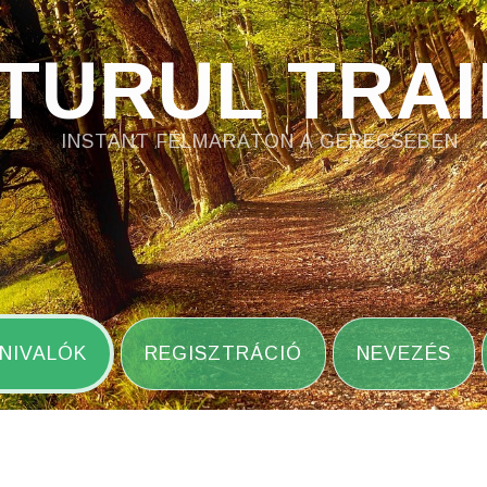
TURUL TRAI
INSTANT FÉLMARATON A GERECSÉBEN
NIVALÓK
REGISZTRÁCIÓ
NEVEZÉS