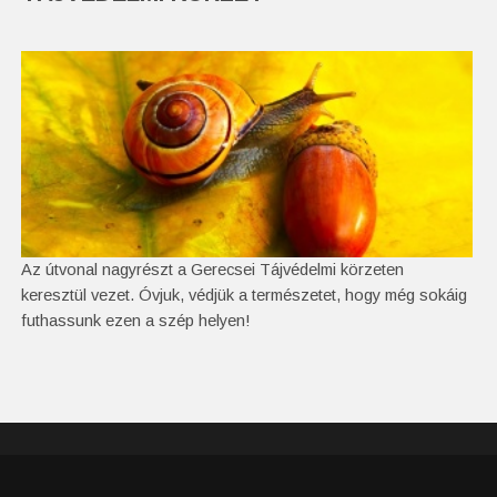
Az útvonal nagyrészt a Gerecsei Tájvédelmi körzeten
keresztül vezet. Óvjuk, védjük a természetet, hogy még sokáig
futhassunk ezen a szép helyen!