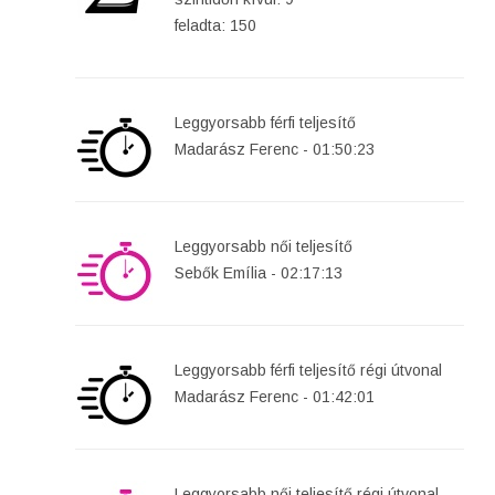
feladta: 150
Leggyorsabb férfi teljesítő
Madarász Ferenc - 01:50:23
Leggyorsabb női teljesítő
Sebők Emília - 02:17:13
Leggyorsabb férfi teljesítő régi útvonal
Madarász Ferenc - 01:42:01
Leggyorsabb női teljesítő régi útvonal