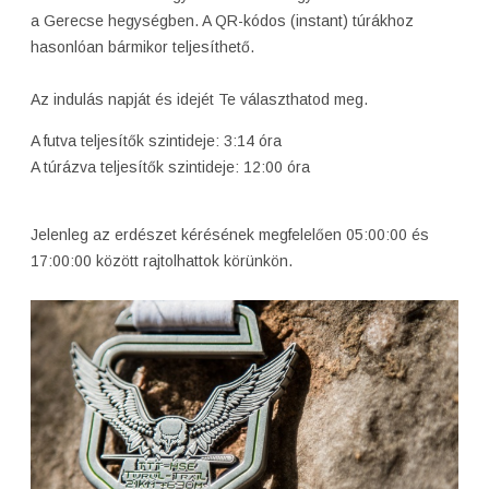
a Gerecse hegységben. A QR-kódos (instant) túrákhoz
hasonlóan bármikor teljesíthető.
Az indulás napját és idejét Te választhatod meg.
A futva teljesítők szintideje: 3:14 óra
A túrázva teljesítők szintideje: 12:00 óra
Jelenleg az erdészet kérésének megfelelően 05:00:00 és
17:00:00 között rajtolhattok körünkön.