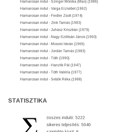
Hamarosan indul - Szinger Mónika (Mao) (1986)
Hamarosan indul - Varga Erzsébet (1962)
Hamarosan indul - Fiedler Zsolt (1974)
Hamarosan indul - Zink Tamás (1983)
Hamarosan indul - Juhász Krisztián (1979)
Hamarosan indul - Nagy-Szilitsán János (1960)
Hamarosan indul - Mosoni István (1966)
Hamarosan indul - Jordán Tamás (1983)
Hamarosan indul - Tóth (1990)
Hamarosan indul - Hanzlik Pál (1947)
Hamarosan indul - Tóth Valéria (1977)
Hamarosan indul - Sebők Réka (1988)
STATISZTIKA
összes induló: 5222
sikeres teljesítés: 5040
szintidőn kívül: 9