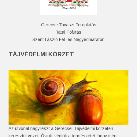
Gerecse Tavaszi Terepfutás
Tatai Tófutás
Szent László Fél- és Negyedmaraton
TÁJVÉDELMI KÖRZET
Az útvonal nagyrészt a Gerecsei Tájvédelmi körzeten
keresztül vezet. Óvjuk, védjük a természetet, hogy még