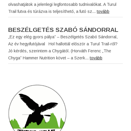
olvashatjátok a jelenlegi legfontosabb tudnivalókat. A Turul
Trail futva és túrázva is teljesíthető, a futó sz...
tovább
BESZÉLGETÉS SZABÓ SÁNDORRAL
„Ez egy elég gyors pálya” – Beszélgetés Szabó Sándorral,
Az év hegyifutójával Hol hallottál először a Turul Trail-ről?
Jó kérdés, szerintem a Chygától. (Horváth Ferenc „The
Chyga” Hammer Nutrition követ – a Szerk...
tovább