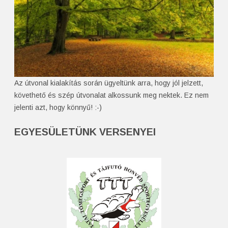
Az útvonal kialakítás során ügyeltünk arra, hogy jól jelzett,
követhető és szép útvonalat alkossunk meg nektek. Ez nem
jelenti azt, hogy könnyű! :-)
EGYESÜLETÜNK VERSENYEI