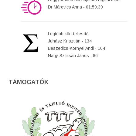
Dr Márovics Anna - 01:59:39
Legtöbb kört teljesítő
Juhász Krisztián - 134
Beszedics-Környei Andi - 104
Nagy-Szilitsán János - 86
TÁMOGATÓK